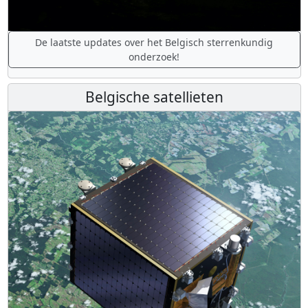
De laatste updates over het Belgisch sterrenkundig
onderzoek!
Belgische satellieten