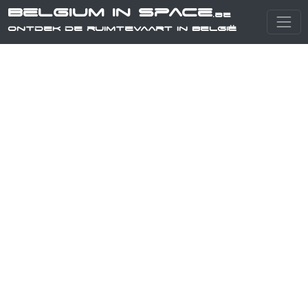
Belgium in Space
.be
Ontdek de ruimtevaart in België