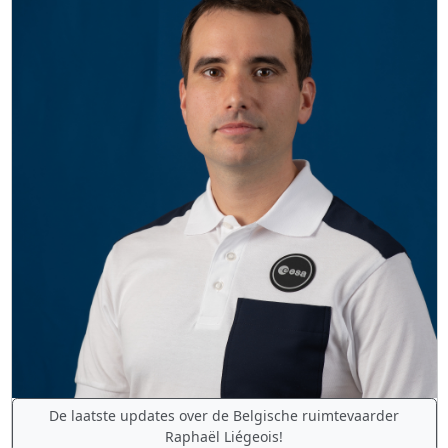
De laatste updates over de Belgische ruimtevaarder
Raphaël Liégeois!