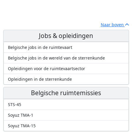
Naar boven
Jobs & opleidingen
Belgische jobs in de ruimtevaart
Belgische jobs in de wereld van de sterrenkunde
Opleidingen voor de ruimtevaartsector
Opleidingen in de sterrenkunde
Belgische ruimtemissies
STS-45
Soyuz TMA-1
Soyuz TMA-15