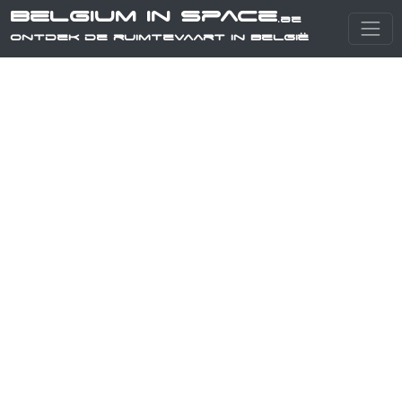
Belgium in Space
.be
Ontdek de ruimtevaart in België