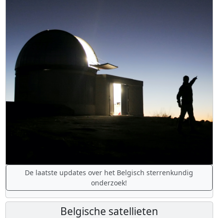
De laatste updates over het Belgisch sterrenkundig
onderzoek!
Belgische satellieten