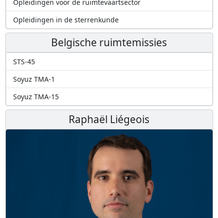
Opleidingen voor de ruimtevaartsector
Opleidingen in de sterrenkunde
Belgische ruimtemissies
STS-45
Soyuz TMA-1
Soyuz TMA-15
Raphaël Liégeois