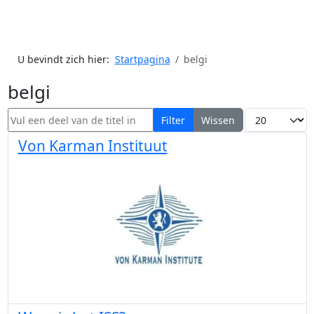
U bevindt zich hier:
Startpagina
belgi
belgi
Vul een deel van de titel in
Toon #
Filter
Wissen
Von Karman Instituut