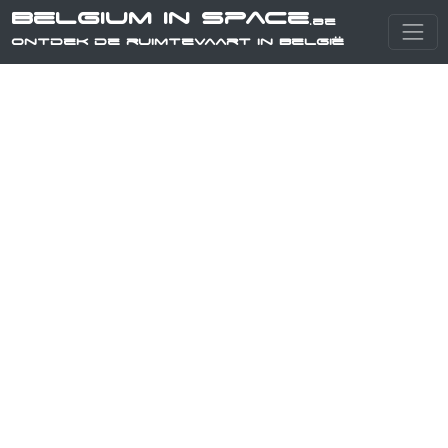
Belgium in Space
.be
Ontdek de ruimtevaart in België