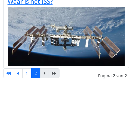
Waar is het ISS?
1
2
Pagina 2 van 2