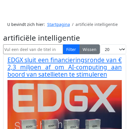
U bevindt zich hier:
Startpagina
artificiële intelligentie
artificiële intelligentie
Vul een deel van de titel in
Toon #
Filter
Wissen
EDGX sluit een financieringsronde van €
2,3 miljoen af om AI-computing aan
boord van satellieten te stimuleren