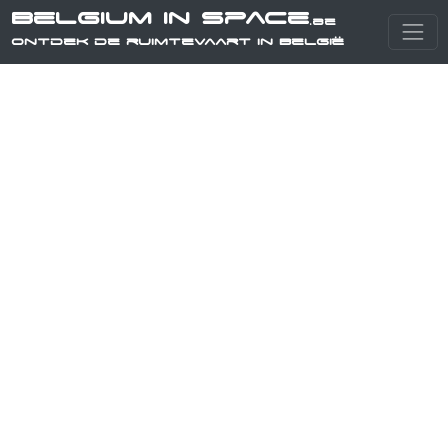
Belgium in Space
.be
Ontdek de ruimtevaart in België