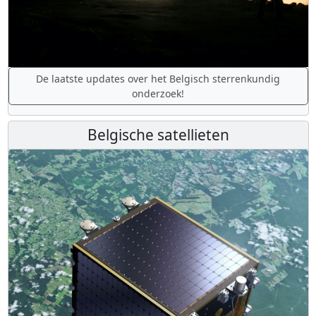
De laatste updates over het Belgisch sterrenkundig
onderzoek!
Belgische satellieten