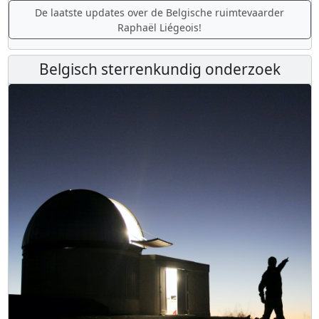
De laatste updates over de Belgische ruimtevaarder
Raphaël Liégeois!
Belgisch sterrenkundig onderzoek