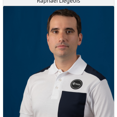
Raphaël Liégeois