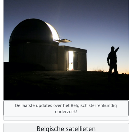
De laatste updates over het Belgisch sterrenkundig
onderzoek!
Belgische satellieten