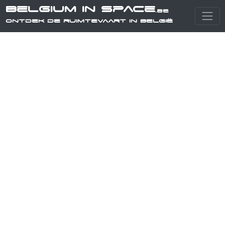
Belgium in Space
.be
Ontdek de ruimtevaart in België