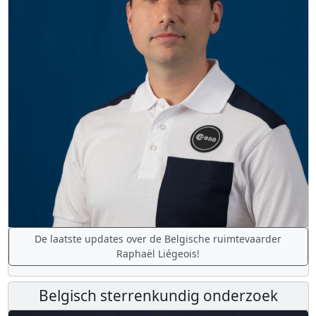
De laatste updates over de Belgische ruimtevaarder
Raphaël Liégeois!
Belgisch sterrenkundig onderzoek