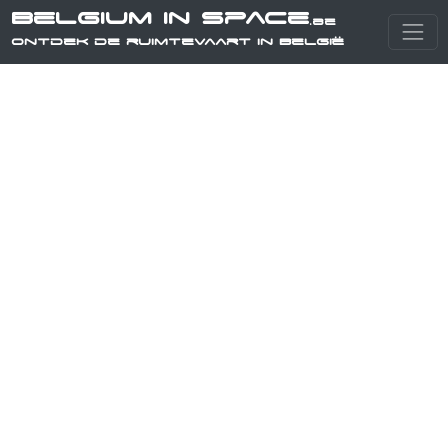
Belgium in Space
.be
Ontdek de ruimtevaart in België