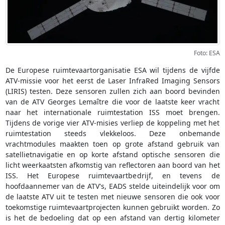
Foto: ESA
De Europese ruimtevaartorganisatie ESA wil tijdens de vijfde
ATV-missie voor het eerst de Laser InfraRed Imaging Sensors
(LIRIS) testen. Deze sensoren zullen zich aan boord bevinden
van de ATV Georges Lemaître die voor de laatste keer vracht
naar het internationale ruimtestation ISS moet brengen.
Tijdens de vorige vier ATV-misies verliep de koppeling met het
ruimtestation steeds vlekkeloos. Deze onbemande
vrachtmodules maakten toen op grote afstand gebruik van
satellietnavigatie en op korte afstand optische sensoren die
licht weerkaatsten afkomstig van reflectoren aan boord van het
ISS. Het Europese ruimtevaartbedrijf, en tevens de
hoofdaannemer van de ATV's, EADS stelde uiteindelijk voor om
de laatste ATV uit te testen met nieuwe sensoren die ook voor
toekomstige ruimtevaartprojecten kunnen gebruikt worden. Zo
is het de bedoeling dat op een afstand van dertig kilometer