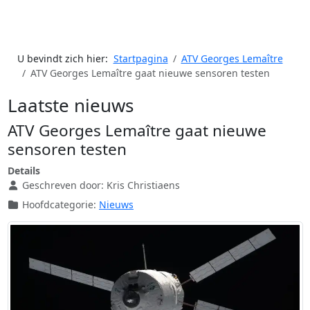
U bevindt zich hier:
Startpagina
ATV Georges Lemaître
ATV Georges Lemaître gaat nieuwe sensoren testen
Laatste nieuws
ATV Georges Lemaître gaat nieuwe
sensoren testen
Details
Geschreven door:
Kris Christiaens
Hoofdcategorie:
Nieuws