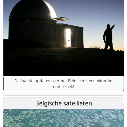
De laatste updates over het Belgisch sterrenkundig
onderzoek!
Belgische satellieten