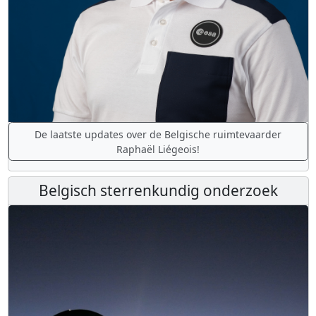
De laatste updates over de Belgische ruimtevaarder
Raphaël Liégeois!
Belgisch sterrenkundig onderzoek