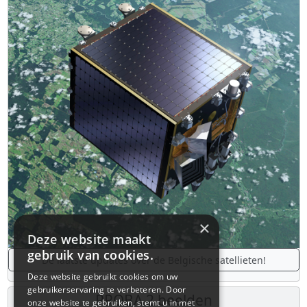
×
Deze website maakt
gebruik van cookies.
De laatste updates over de Belgische satellieten!
Deze website gebruikt cookies om uw
gebruikerservaring te verbeteren. Door
PROBA 2 beelden
onze website te gebruiken, stemt u in met