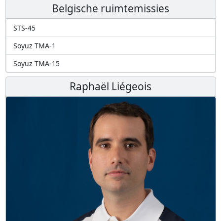
Belgische ruimtemissies
STS-45
Soyuz TMA-1
Soyuz TMA-15
Raphaël Liégeois