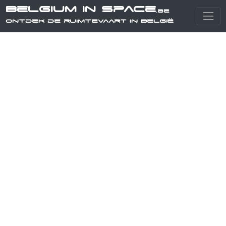
Belgium in Space
.be
Ontdek de ruimtevaart in België