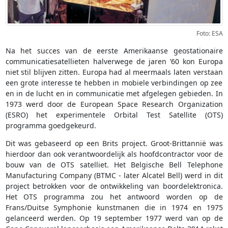
Foto: ESA
Na het succes van de eerste Amerikaanse geostationaire
communicatiesatellieten halverwege de jaren ’60 kon Europa
niet stil blijven zitten. Europa had al meermaals laten verstaan
een grote interesse te hebben in mobiele verbindingen op zee
en in de lucht en in communicatie met afgelegen gebieden. In
1973 werd door de European Space Research Organization
(ESRO) het experimentele Orbital Test Satellite (OTS)
programma goedgekeurd.
Dit was gebaseerd op een Brits project. Groot-Brittannië was
hierdoor dan ook verantwoordelijk als hoofdcontractor voor de
bouw van de OTS satelliet. Het Belgische Bell Telephone
Manufacturing Company (BTMC - later Alcatel Bell) werd in dit
project betrokken voor de ontwikkeling van boordelektronica.
Het OTS programma zou het antwoord worden op de
Frans/Duitse Symphonie kunstmanen die in 1974 en 1975
gelanceerd werden. Op 19 september 1977 werd van op de