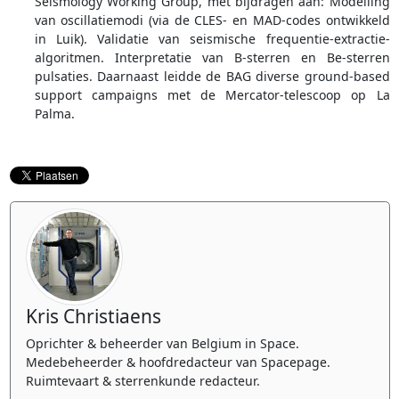
Seismology Working Group, met bijdragen aan: Modelling
van oscillatiemodi (via de CLES- en MAD-codes ontwikkeld
in Luik). Validatie van seismische frequentie-extractie-
algoritmen. Interpretatie van B-sterren en Be-sterren
pulsaties. Daarnaast leidde de BAG diverse ground-based
support campaigns met de Mercator-telescoop op La
Palma.
Kris Christiaens
Oprichter & beheerder van Belgium in Space.
Medebeheerder & hoofdredacteur van Spacepage.
Ruimtevaart & sterrenkunde redacteur.