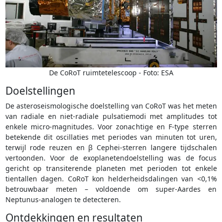
De CoRoT ruimtetelescoop - Foto: ESA
Doelstellingen
De asteroseismologische doelstelling van CoRoT was het meten
van radiale en niet-radiale pulsatiemodi met amplitudes tot
enkele micro-magnitudes. Voor zonachtige en F-type sterren
betekende dit oscillaties met periodes van minuten tot uren,
terwijl rode reuzen en β Cephei-sterren langere tijdschalen
vertoonden. Voor de exoplanetendoelstelling was de focus
gericht op transiterende planeten met perioden tot enkele
tientallen dagen. CoRoT kon helderheidsdalingen van <0,1%
betrouwbaar meten – voldoende om super-Aardes en
Neptunus-analogen te detecteren.
Ontdekkingen en resultaten