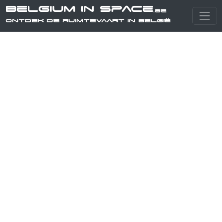
Belgium in Space
.be
Ontdek de ruimtevaart in België