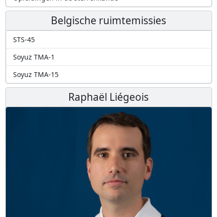
Belgische ruimtemissies
STS-45
Soyuz TMA-1
Soyuz TMA-15
Raphaël Liégeois