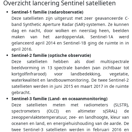
Overzicht lancering Sentinel satellieten
Sentinel-1 familie (radarobservatie)
Deze satellieten zijn uitgerust met zeer geavanceerde C-
band Synthetic Aperture Radar (SAR)-systemen. Ze kunnen
dag en nacht, door wolken en neerslag heen, beelden
maken van het aardoppervlak. Sentinel-1A werd
gelanceerd april 2014 en Sentinel-1B ging de ruimte in in
april 2016.
Sentinel-2 familie (optische observatie)
Deze satellieten hebben als doel multispectrale
beeldvorming in 13 spectrale banden (van zichtbaar tot
kortgolfinfrarood) voor landbedekking, vegetatie,
waterkwaliteit en landbouwmonitoring. De twee Sentinel-2
satellieten werden in juni 2015 en maart 2017 in de ruimte
gebracht.
Sentinel-3 familie (Land- en oceaanmonitoring)
Deze satellieten meten met radiometers (SLSTR),
spectrometers (OLCI) en altimeter s(SRAL) de
zeeoppervlaktetemperatuur, zee- en landhoogte, kleur van
oceanen en land, en energiehuishouding van de aarde. De
twee Sentinel-3 satellieten werden in februari 2016 en