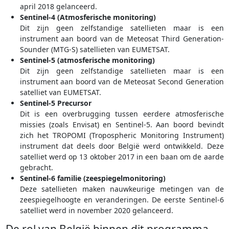
april 2018 gelanceerd.
Sentinel-4 (Atmosferische monitoring)
Dit zijn geen zelfstandige satellieten maar is een
instrument aan boord van de Meteosat Third Generation-
Sounder (MTG-S) satellieten van EUMETSAT.
Sentinel-5 (atmosferische monitoring)
Dit zijn geen zelfstandige satellieten maar is een
instrument aan boord van de Meteosat Second Generation
satelliet van EUMETSAT.
Sentinel-5 Precursor
Dit is een overbrugging tussen eerdere atmosferische
missies (zoals Envisat) en Sentinel-5. Aan boord bevindt
zich het TROPOMI (Tropospheric Monitoring Instrument)
instrument dat deels door België werd ontwikkeld. Deze
satelliet werd op 13 oktober 2017 in een baan om de aarde
gebracht.
Sentinel-6 familie (zeespiegelmonitoring)
Deze satellieten maken nauwkeurige metingen van de
zeespiegelhoogte en veranderingen. De eerste Sentinel-6
satelliet werd in november 2020 gelanceerd.