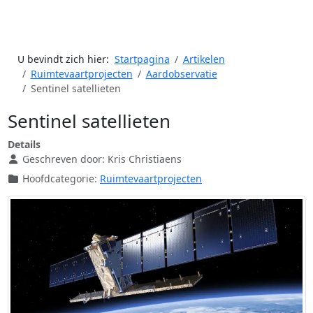
U bevindt zich hier:
Startpagina
Artikelen
Ruimtevaartprojecten
Aardobservatie
Sentinel satellieten
Sentinel satellieten
Details
Geschreven door:
Kris Christiaens
Hoofdcategorie:
Ruimtevaartprojecten