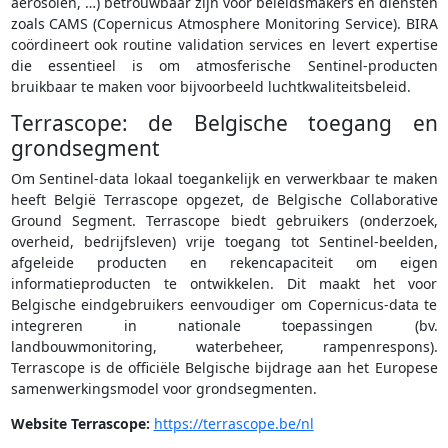
aerosolen, …) betrouwbaar zijn voor beleidsmakers en diensten
zoals CAMS (Copernicus Atmosphere Monitoring Service). BIRA
coördineert ook routine validation services en levert expertise
die essentieel is om atmosferische Sentinel-producten
bruikbaar te maken voor bijvoorbeeld luchtkwaliteitsbeleid.
Terrascope: de Belgische toegang en
grondsegment
Om Sentinel-data lokaal toegankelijk en verwerkbaar te maken
heeft België Terrascope opgezet, de Belgische Collaborative
Ground Segment. Terrascope biedt gebruikers (onderzoek,
overheid, bedrijfsleven) vrije toegang tot Sentinel-beelden,
afgeleide producten en rekencapaciteit om eigen
informatieproducten te ontwikkelen. Dit maakt het voor
Belgische eindgebruikers eenvoudiger om Copernicus-data te
integreren in nationale toepassingen (bv.
landbouwmonitoring, waterbeheer, rampenrespons).
Terrascope is de officiële Belgische bijdrage aan het Europese
samenwerkingsmodel voor grondsegmenten.
Website Terrascope:
https://terrascope.be/nl