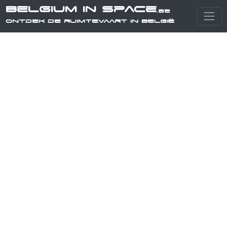
Belgium in Space
.be
Ontdek de ruimtevaart in België