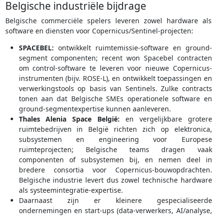
Belgische industriële bijdrage
Belgische commerciële spelers leveren zowel hardware als
software en diensten voor Copernicus/Sentinel-projecten:
SPACEBEL:
ontwikkelt ruimtemissie-software en ground-
segment componenten; recent won Spacebel contracten
om control-software te leveren voor nieuwe Copernicus-
instrumenten (bijv. ROSE-L), en ontwikkelt toepassingen en
verwerkingstools op basis van Sentinels. Zulke contracts
tonen aan dat Belgische SMEs operationele software en
ground-segmentexpertise kunnen aanleveren.
Thales Alenia Space België:
en vergelijkbare grotere
ruimtebedrijven in België richten zich op elektronica,
subsystemen en engineering voor Europese
ruimteprojecten; Belgische teams dragen vaak
componenten of subsystemen bij, en nemen deel in
bredere consortia voor Copernicus-bouwopdrachten.
Belgische industrie levert dus zowel technische hardware
als systeemintegratie-expertise.
Daarnaast zijn er kleinere gespecialiseerde
ondernemingen en start-ups (data-verwerkers, AI/analyse,