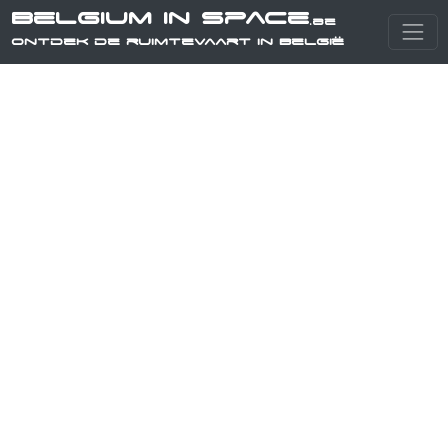
Belgium in Space
.be
Ontdek de ruimtevaart in België