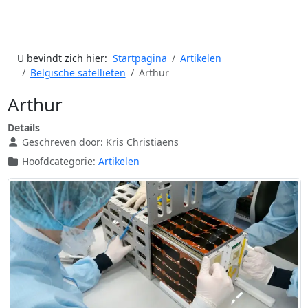
U bevindt zich hier:
Startpagina
Artikelen
Belgische satellieten
Arthur
Arthur
Details
Geschreven door:
Kris Christiaens
Hoofdcategorie:
Artikelen