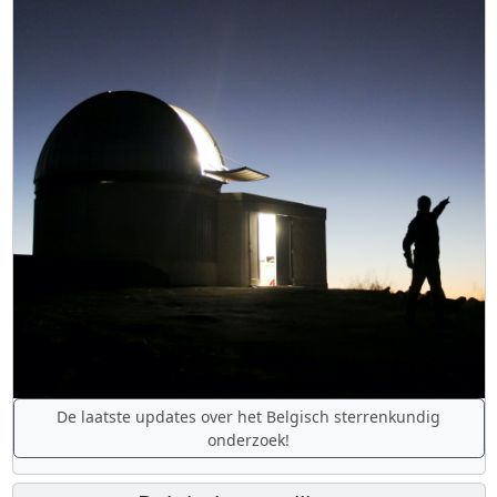
De laatste updates over het Belgisch sterrenkundig
onderzoek!